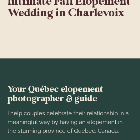
Intimate Fall Elopement
Wedding in Charlevoix
Your Québec elopement
photographer & guide
I help couples celebrate their relationship in a
meaningful way by having an elopement in
the stunning province of Québec, Canada.