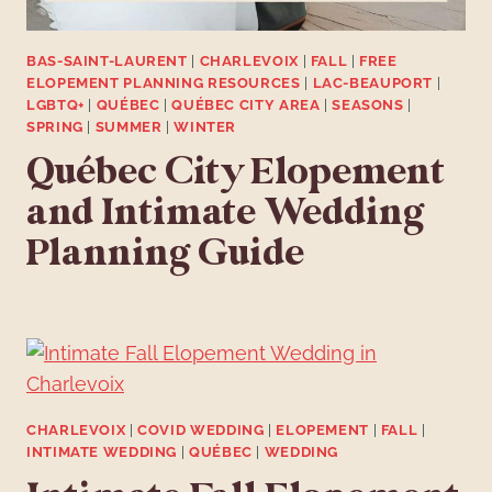
BAS-SAINT-LAURENT
|
CHARLEVOIX
|
FALL
|
FREE
ELOPEMENT PLANNING RESOURCES
|
LAC-BEAUPORT
|
LGBTQ+
|
QUÉBEC
|
QUÉBEC CITY AREA
|
SEASONS
|
SPRING
|
SUMMER
|
WINTER
Québec City Elopement
and Intimate Wedding
Planning Guide
CHARLEVOIX
|
COVID WEDDING
|
ELOPEMENT
|
FALL
|
INTIMATE WEDDING
|
QUÉBEC
|
WEDDING