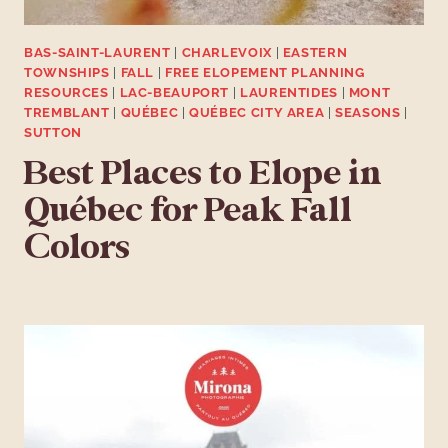
BAS-SAINT-LAURENT
|
CHARLEVOIX
|
EASTERN
TOWNSHIPS
|
FALL
|
FREE ELOPEMENT PLANNING
RESOURCES
|
LAC-BEAUPORT
|
LAURENTIDES
|
MONT
TREMBLANT
|
QUÉBEC
|
QUÉBEC CITY AREA
|
SEASONS
|
SUTTON
Best Places to Elope in
Québec for Peak Fall
Colors