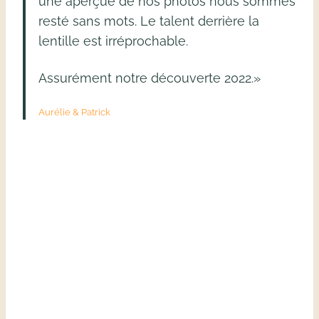
une aperçue de nos photos nous sommes
resté sans mots. Le talent derrière la
lentille est irréprochable.
Assurément notre découverte 2022.»
Aurélie & Patrick