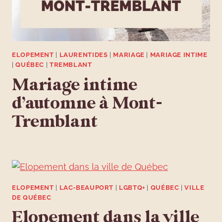
ELOPEMENT
|
LAURENTIDES
|
MARIAGE
|
MARIAGE INTIME
|
QUÉBEC
|
TREMBLANT
Mariage intime
d’automne à Mont-
Tremblant
ELOPEMENT
|
LAC-BEAUPORT
|
LGBTQ+
|
QUÉBEC
|
VILLE
DE QUÉBEC
Elopement dans la ville