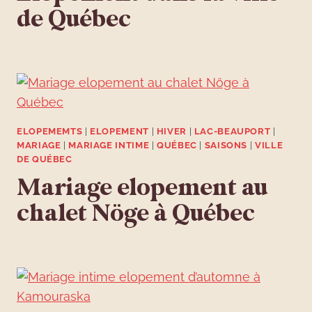
de Québec
ELOPEMEMTS
|
ELOPEMENT
|
HIVER
|
LAC-BEAUPORT
|
MARIAGE
|
MARIAGE INTIME
|
QUÉBEC
|
SAISONS
|
VILLE
DE QUÉBEC
Mariage elopement au
chalet Nöge à Québec