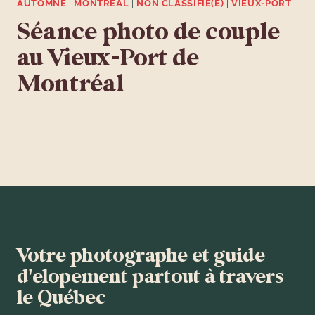
AUTOMNE
|
MONTRÉAL
|
NON CLASSIFIÉ(E)
|
VIEUX-PORT
Séance photo de couple
au Vieux-Port de
Montréal
Votre photographe et guide
d'elopement partout à travers
le Québec