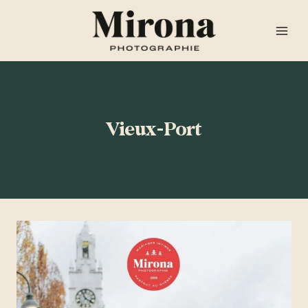
Aller
au
contenu
Vieux-Port